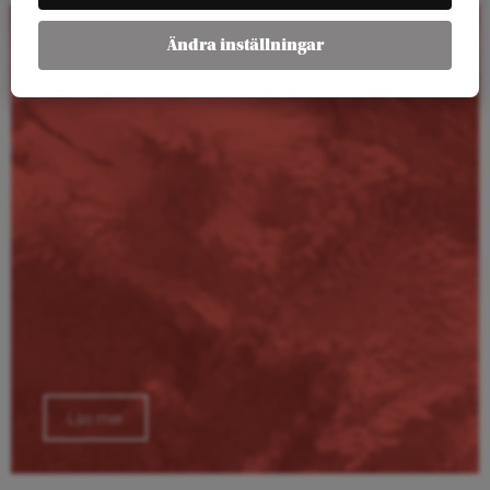
Ändra inställningar
Kalender
Läs mer