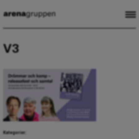
V3
Kategorier: