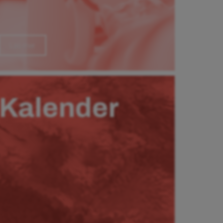
Läs mer
Kalender