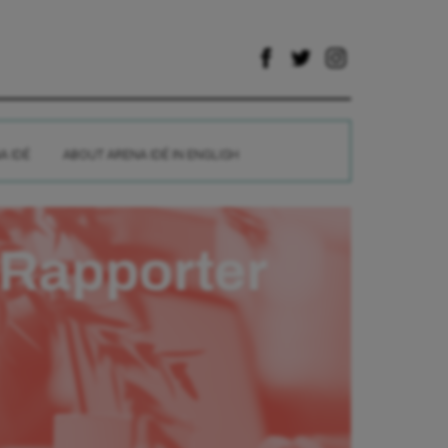
A IDÉ
ABOUT ARENA IDÉ IN ENGLISH
Rapporter