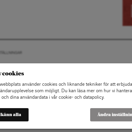
STÄLLNINGAR
v cookies
ebbplats använder cookies och liknande tekniker för att erbjuda
ändarupplevelse som möjligt. Du kan läsa mer om hur vi hantera
 och dina användardata i vår cookie- och datapolicy.
känn alla
Ändra inställni