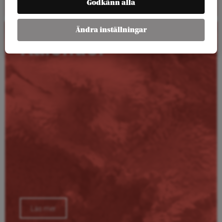
Godkänn alla
Ändra inställningar
Kalender
Läs mer