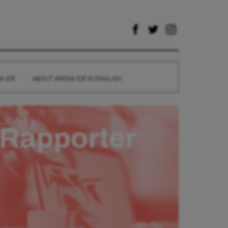
A IDÉ
ABOUT ARENA IDÉ IN ENGLISH
Rapporter