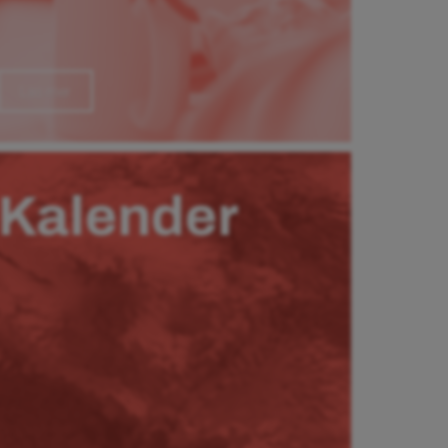
Läs mer
Kalender