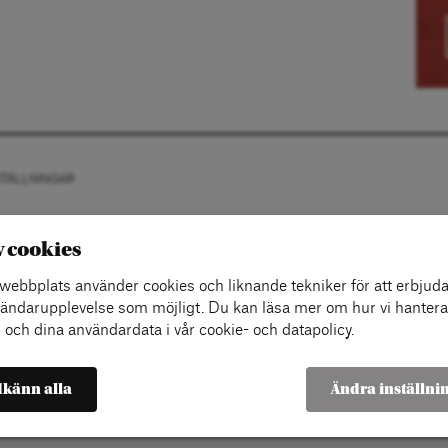
STÄLLNINGAR
v cookies
ebbplats använder cookies och liknande tekniker för att erbjuda
ändarupplevelse som möjligt. Du kan läsa mer om hur vi hantera
 och dina användardata i vår cookie- och datapolicy.
känn alla
Ändra inställni