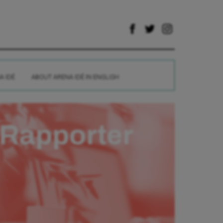
A IDÉ
ABOUT ARENA IDÉ IN ENGLISH
Rapporter