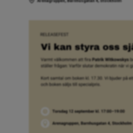
Arenagruppen, Barnhusgatan 4, Stockholm