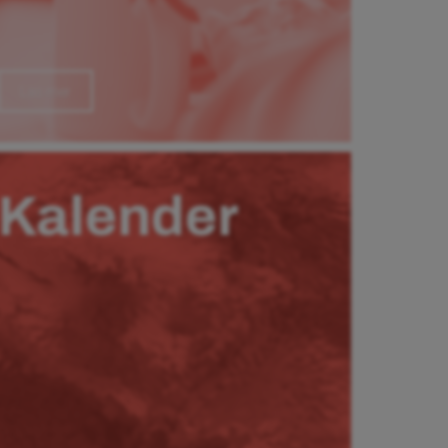
Läs mer
Kalender