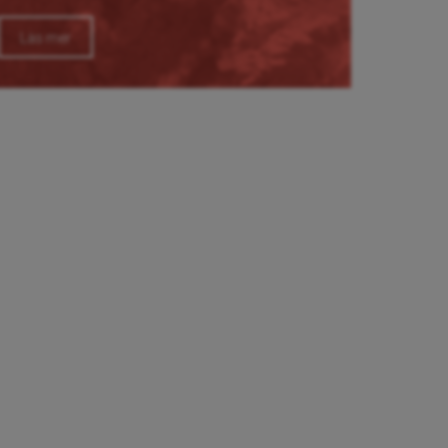
Läs mer