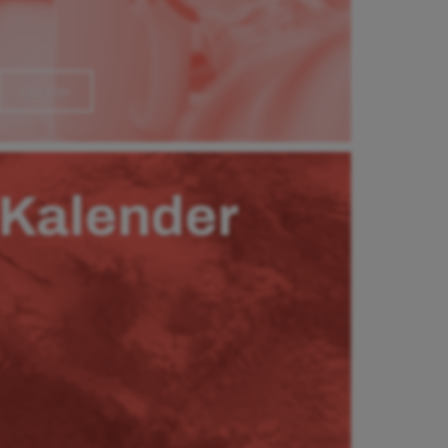
Läs mer
Kalender