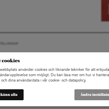
STÄLLNINGAR
v cookies
ebbplats använder cookies och liknande tekniker för att erbjuda
ändarupplevelse som möjligt. Du kan läsa mer om hur vi hantera
 och dina användardata i vår cookie- och datapolicy.
känn alla
Ändra inställni