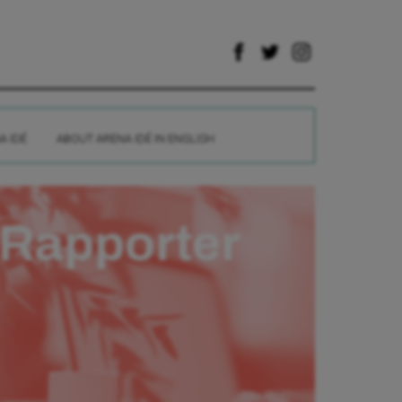
A IDÉ
ABOUT ARENA IDÉ IN ENGLISH
Rapporter