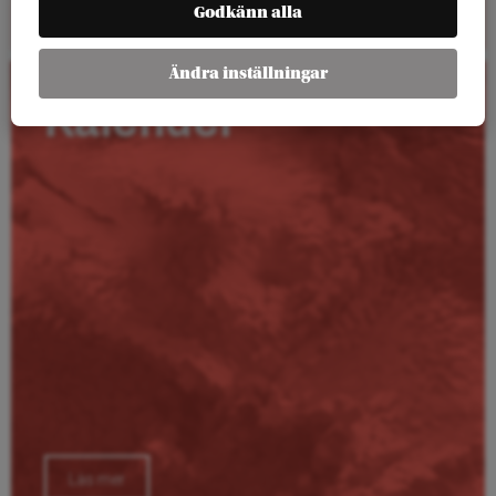
Godkänn alla
Ändra inställningar
Kalender
Läs mer