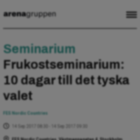
Seminarium
Frukostseminarium:
10 dagar till det tyska
valet
FES Nordic Countries
14 Sep 2017 08:30 - 14 Sep 2017 09:30
FES Nordic Countries, Västmannagatan 4, Stockholm