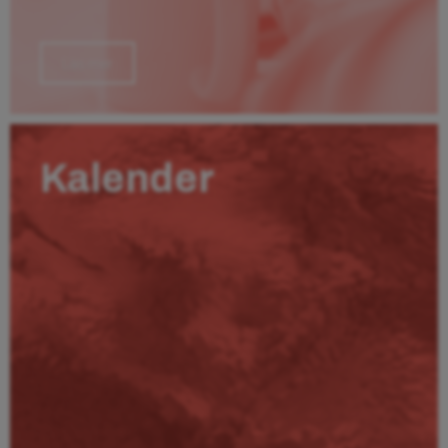
Läs mer
Kalender