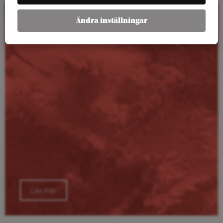
Ändra inställningar
Kalender
Läs mer