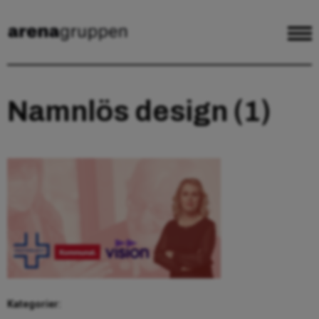
Namnlös design (1)
Kategorier: