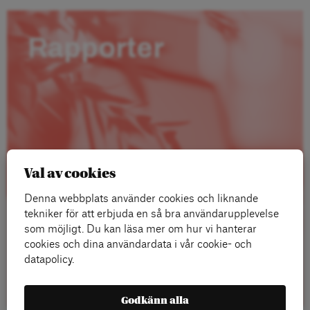
Rapporter
Val av cookies
Denna webbplats använder cookies och liknande
tekniker för att erbjuda en så bra användarupplevelse
som möjligt. Du kan läsa mer om hur vi hanterar
cookies och dina användardata i vår cookie- och
datapolicy.
Läs mer
Godkänn alla