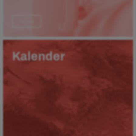
Läs mer
Kalender