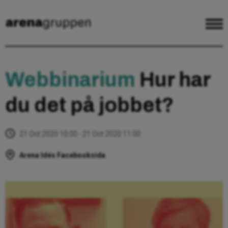
Webbinarium
Hur har
du det på jobbet?
21 Oct 2020 10:00 - 21 Oct 2020 11:00
Arena Idés Facebooksida