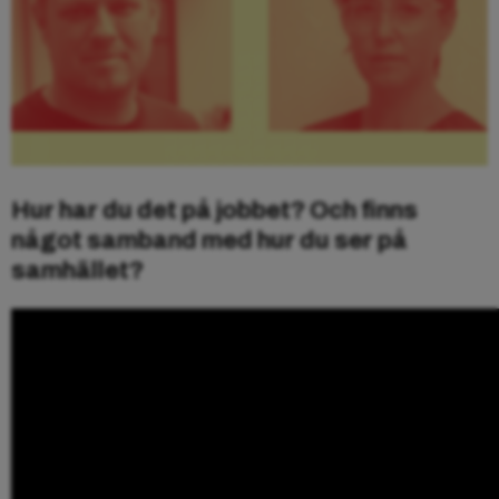
Hur har du det på jobbet? Och finns
något samband med hur du ser på
samhället?