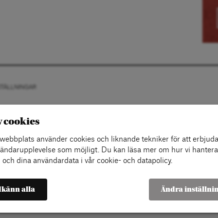
STÄLLNINGAR
v cookies
ebbplats använder cookies och liknande tekniker för att erbjuda
ändarupplevelse som möjligt. Du kan läsa mer om hur vi hantera
 och dina användardata i vår cookie- och datapolicy.
känn alla
Ändra inställni