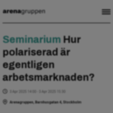
Seminarium
Hur
polariserad är
egentligen
arbetsmarknaden?
3 Apr 2025 14:00 - 3 Apr 2025 15:30
Arenagruppen, Barnhusgatan 4, Stockholm