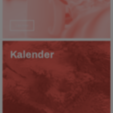
Läs mer
Kalender