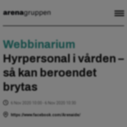
Webbinarium
Hyrpersonal i vården –
så kan beroendet
brytas
6 Nov 2020 10:00 - 6 Nov 2020 10:30
https://www.facebook.com/Arenaide/