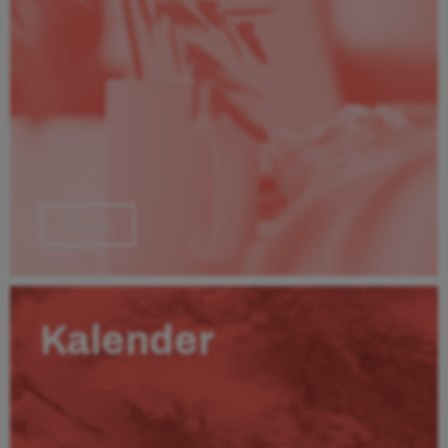
Läs mer
Kalender