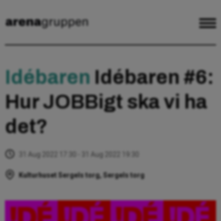
Idébaren
Idébaren #6:
Hur JOBBigt ska vi ha
det?
31 Aug 2022 17:30 - 31 Aug 2022 19:30
Kulturhuset Sergels torg, Sergels torg