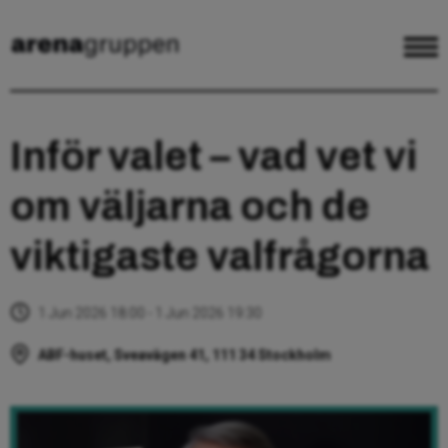
Inför valet – vad vet vi
om väljarna och de
viktigaste valfrågorna
1 Jun 2026 18:00 - 1 Jun 2026 19:30
ABF-huset, Sveavägen 41, 111 34 Stockholm