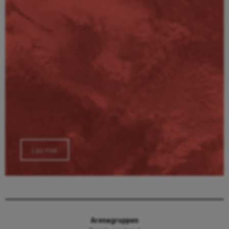
Läs mer
Arenagruppen