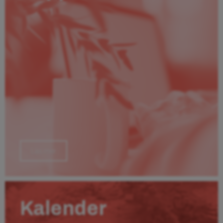
Läs mer
Kalender