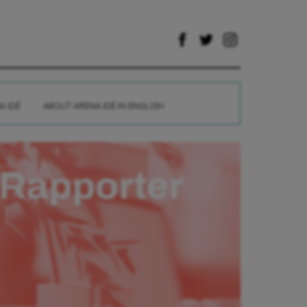
A IDÉ
ABOUT ARENA IDÉ IN ENGLISH
Rapporter