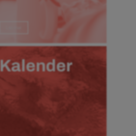
Läs mer
Kalender