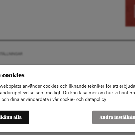
STÄLLNINGAR
v cookies
ebbplats använder cookies och liknande tekniker för att erbjuda
ändarupplevelse som möjligt. Du kan läsa mer om hur vi hantera
 och dina användardata i vår cookie- och datapolicy.
känn alla
Ändra inställni