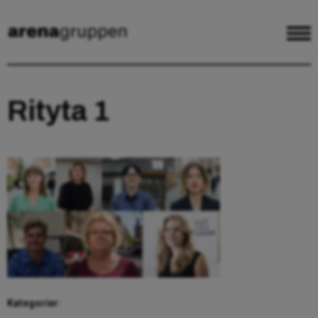
Rityta 1
Kategorier: