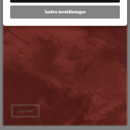
Ändra inställningar
Kalender
Läs mer