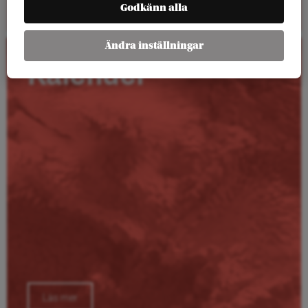
Godkänn alla
Ändra inställningar
Kalender
Läs mer