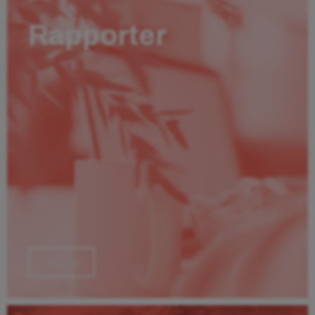
Rapporter
Läs mer