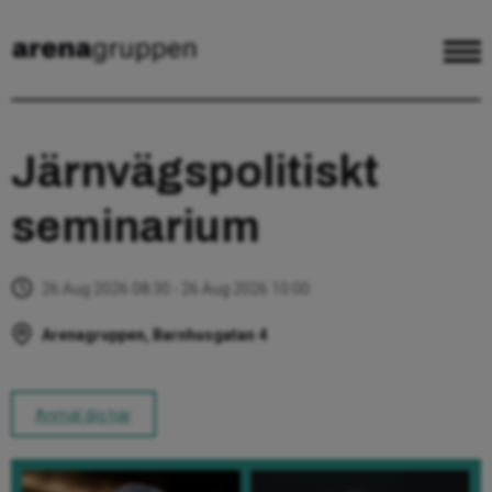
Järnvägspolitiskt
seminarium
26 Aug 2026 08:30 - 26 Aug 2026 10:00
Arenagruppen, Barnhusgatan 4
Anmäl dig här