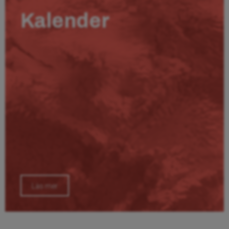
Kalender
Läs mer