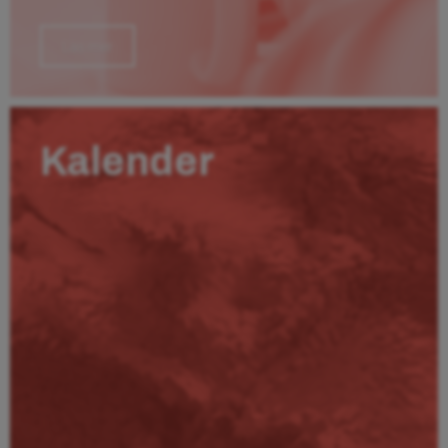
Läs mer
Kalender