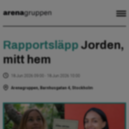
Rapportsläpp
Jorden,
mitt hem
18 Jun 2026 09:00 - 18 Jun 2026 10:00
Arenagruppen, Barnhusgatan 4, Stockholm