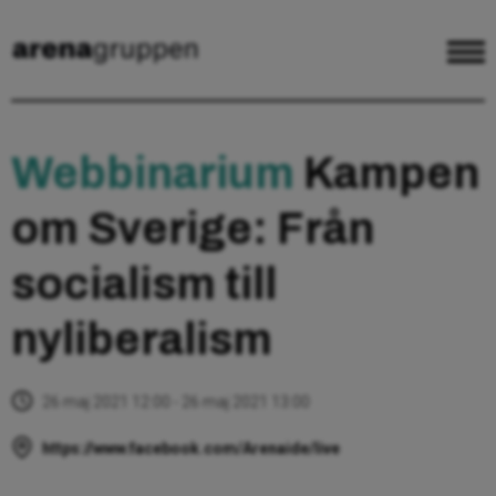
Webbinarium
Kampen
om Sverige: Från
socialism till
nyliberalism
26 maj 2021 12:00 - 26 maj 2021 13:00
https://www.facebook.com/Arenaide/live