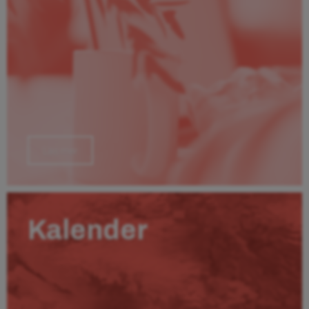
Läs mer
Kalender