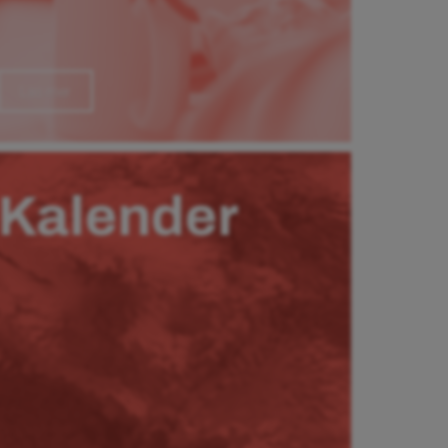
Läs mer
Kalender