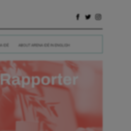
A IDÉ
ABOUT ARENA IDÉ IN ENGLISH
Rapporter