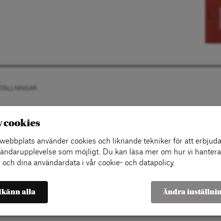
STÄLLNINGAR
v cookies
ebbplats använder cookies och liknande tekniker för att erbjuda
ändarupplevelse som möjligt. Du kan läsa mer om hur vi hantera
 och dina användardata i vår cookie- och datapolicy.
känn alla
Ändra inställni