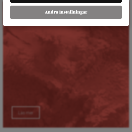
Ändra inställningar
Kalender
Läs mer