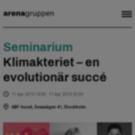
Seminarium
Klimakteriet – en
evolutionär succé
11 Apr 2019 19:00 - 11 Apr 2019 20:00
ABF-huset, Sveavägen 41, Stockholm