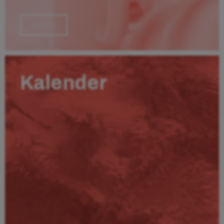
Läs mer
Kalender