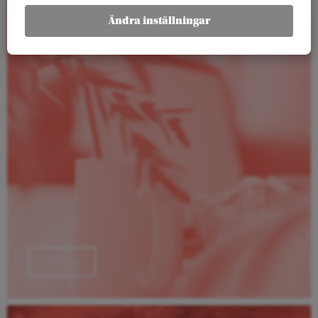
Ändra inställningar
Rapporter
Läs mer