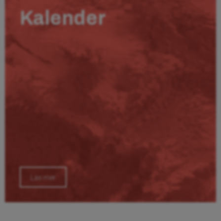
Kalender
Läs mer