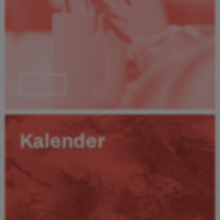
Läs mer
Kalender