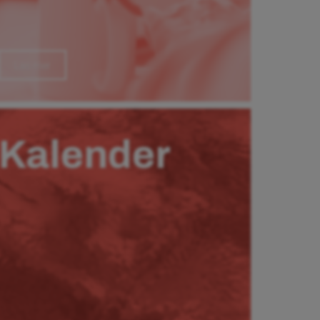
Läs mer
Kalender