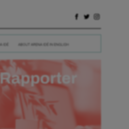
A IDÉ
ABOUT ARENA IDÉ IN ENGLISH
Rapporter