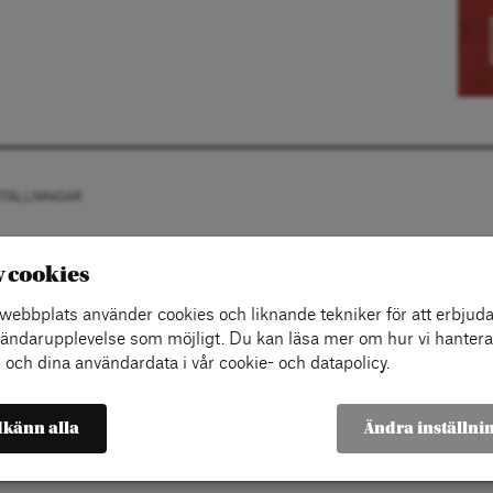
STÄLLNINGAR
v cookies
ebbplats använder cookies och liknande tekniker för att erbjuda
ändarupplevelse som möjligt. Du kan läsa mer om hur vi hantera
 och dina användardata i vår cookie- och datapolicy.
känn alla
Ändra inställni