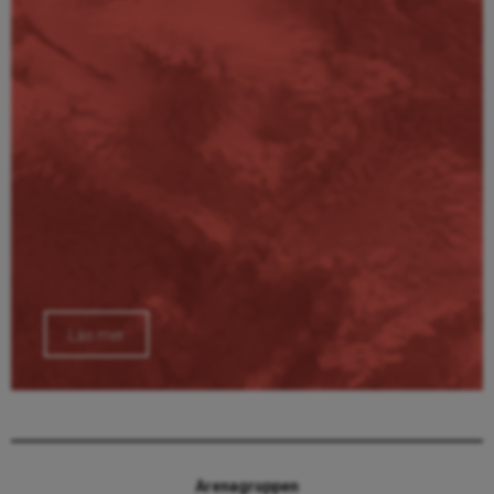
Läs mer
Arenagruppen