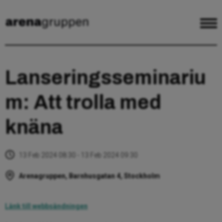
Lanseringsseminariu
m: Att trolla med
knäna
13 Feb 2024 08:30 - 13 Feb 2024 09:30
Arenagruppen, Barnhusgatan 4, Stockholm
Länk till webbsändningen