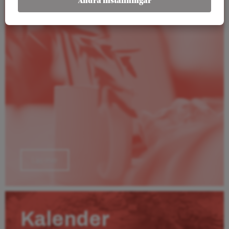
Ändra inställningar
Läs mer
Kalender