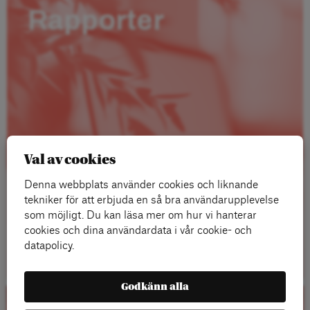
Rapporter
Val av cookies
Denna webbplats använder cookies och liknande
tekniker för att erbjuda en så bra användarupplevelse
som möjligt. Du kan läsa mer om hur vi hanterar
cookies och dina användardata i vår cookie- och
Läs mer
datapolicy.
Godkänn alla