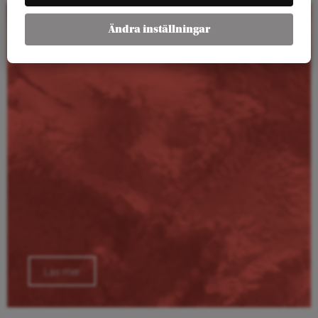
Ändra inställningar
Kalender
Läs mer