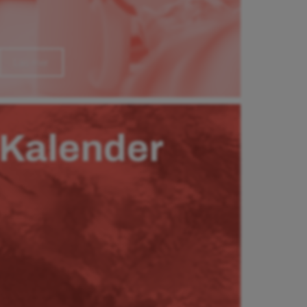
Läs mer
Kalender