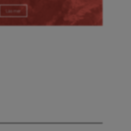
Läs mer