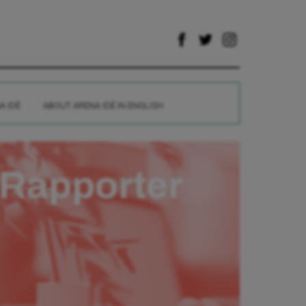
A IDÉ
ABOUT ARENA IDÉ IN ENGLISH
Rapporter