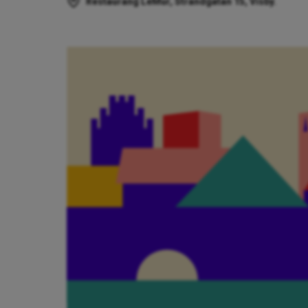
Restaurang LeMur, Strandgatan 15, Visby.