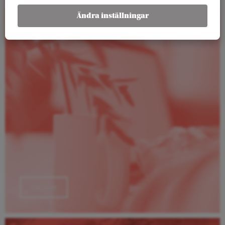
Ändra inställningar
Rapporter
Läs mer