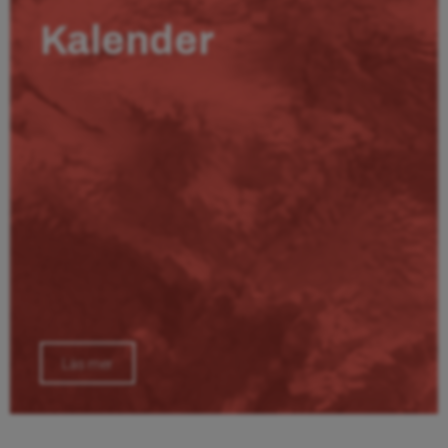
Kalender
Läs mer