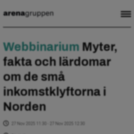
Webbinarium
Myter,
fakta och lärdomar
om de små
inkomstklyftorna i
Norden
27 Nov 2025 11:30 - 27 Nov 2025 12:30