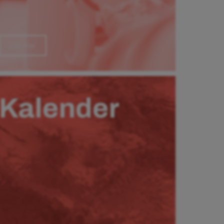
Läs mer
Kalender