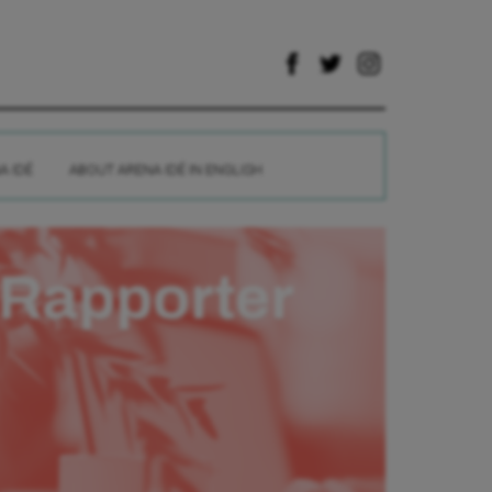
A IDÉ
ABOUT ARENA IDÉ IN ENGLISH
Rapporter