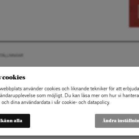
STÄLLNINGAR
v cookies
ebbplats använder cookies och liknande tekniker för att erbjuda
ändarupplevelse som möjligt. Du kan läsa mer om hur vi hantera
 och dina användardata i vår cookie- och datapolicy.
känn alla
Ändra inställni