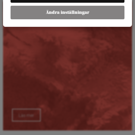
Ändra inställningar
Kalender
Läs mer