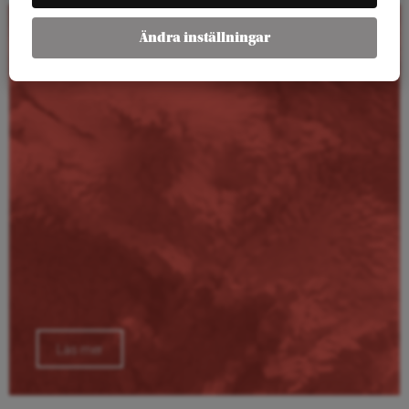
Ändra inställningar
Kalender
Läs mer