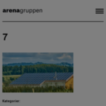
7
Kategorier: