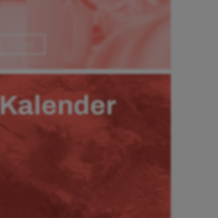
Läs mer
Kalender