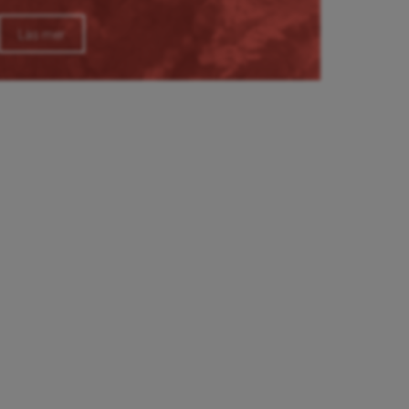
Läs mer