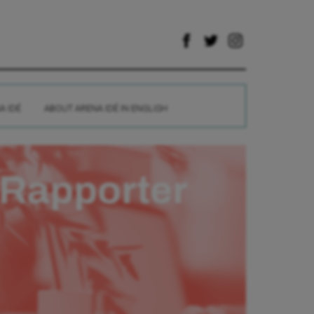
A IDÉ
ABOUT ARENA IDÉ IN ENGLISH
Rapporter