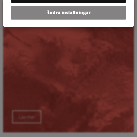
Ändra inställningar
Kalender
Läs mer