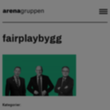
fairplaybygg
Kategorier: