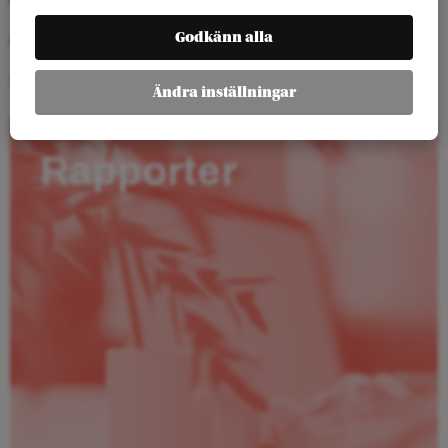
Godkänn alla
Arenagruppen, Barnhusgatan 4, Stockholm
Obligatorisk anmälan
Ändra inställningar
Rapporter