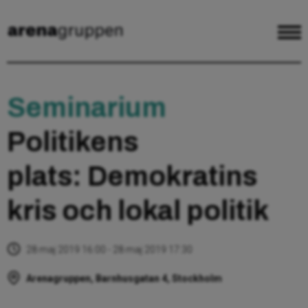
Seminarium
Politikens
plats: Demokratins
kris och lokal politik
28 maj 2019 16:00 - 28 maj 2019 17:30
Arenagruppen, Barnhusgatan 4, Stockholm