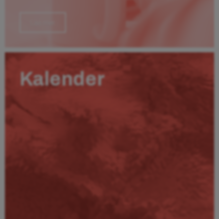
Läs mer
Kalender