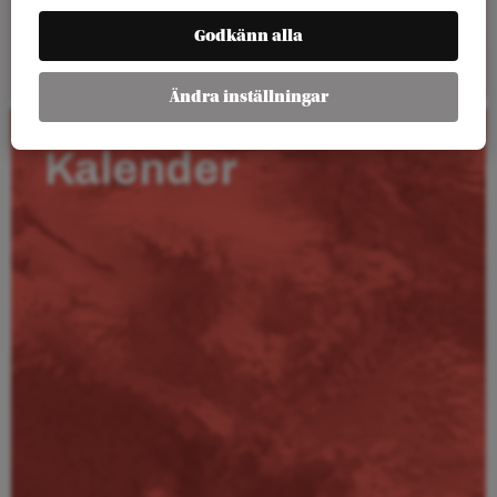
Godkänn alla
Läs mer
Ändra inställningar
Kalender