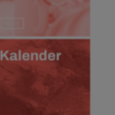
Läs mer
Kalender