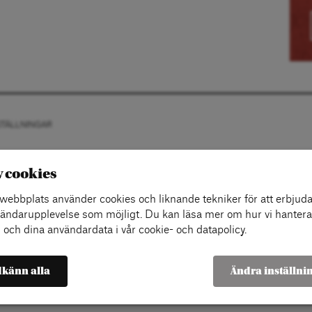
STÄLLNINGAR
v cookies
ebbplats använder cookies och liknande tekniker för att erbjuda
ändarupplevelse som möjligt. Du kan läsa mer om hur vi hantera
 och dina användardata i vår cookie- och datapolicy.
känn alla
Ändra inställni