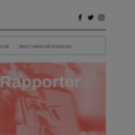
A IDÉ
ABOUT ARENA IDÉ IN ENGLISH
Rapporter