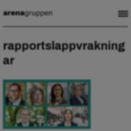
rapportslappvrakning
ar