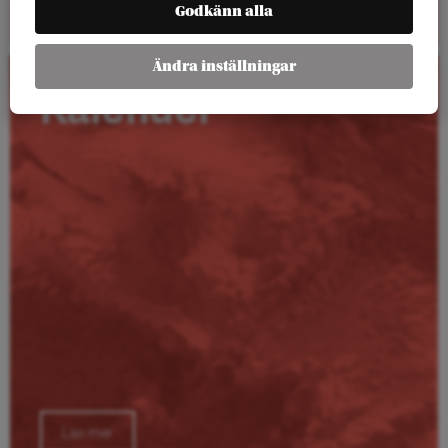
Godkänn alla
Ändra inställningar
Kalender
Läs mer