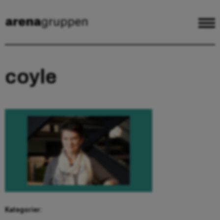
coyle
Kategorier: