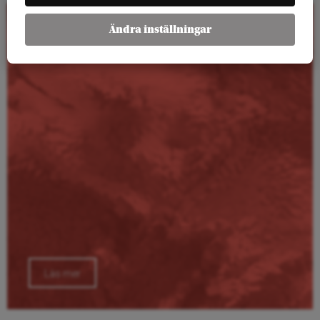
Ändra inställningar
Kalender
Läs mer