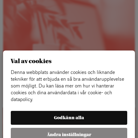
Val av cookies
Denna webbplats använder cookies och liknande
tekniker för att erbjuda en så bra användarupplevelse
som möjligt. Du kan läsa mer om hur vi hanterar
Läs mer
cookies och dina användardata i vår cookie- och
datapolicy.
Godkänn alla
Kalender
Ändra inställningar