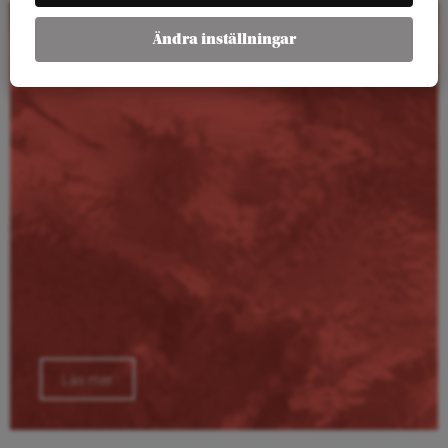
Ändra inställningar
Kalender
Läs mer