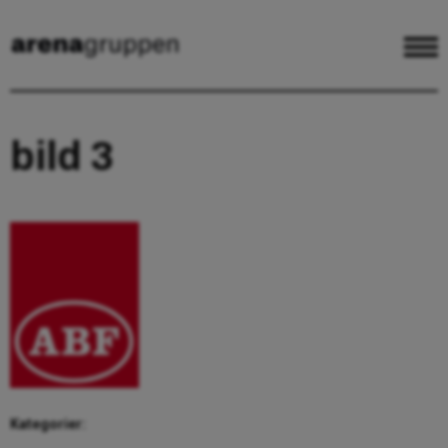
bild 3
Kategorier: