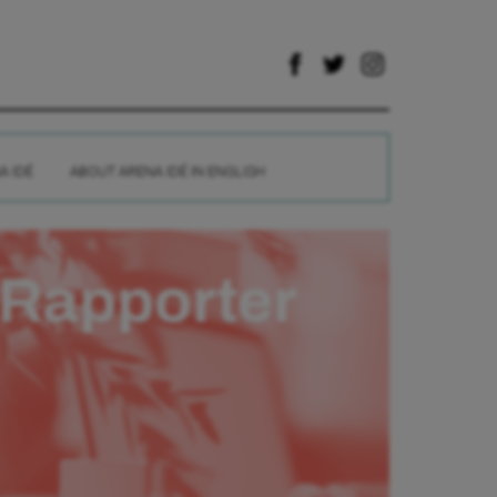
A IDÉ
ABOUT ARENA IDÉ IN ENGLISH
Rapporter