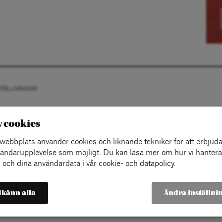
STÄLLNINGAR
v cookies
ebbplats använder cookies och liknande tekniker för att erbjuda
ändarupplevelse som möjligt. Du kan läsa mer om hur vi hantera
 och dina användardata i vår cookie- och datapolicy.
känn alla
Ändra inställni