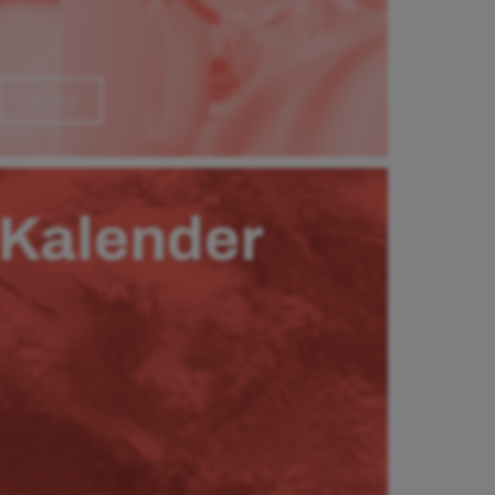
Läs mer
Kalender