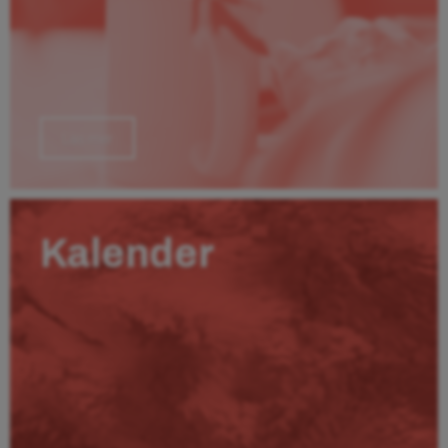
Läs mer
Kalender