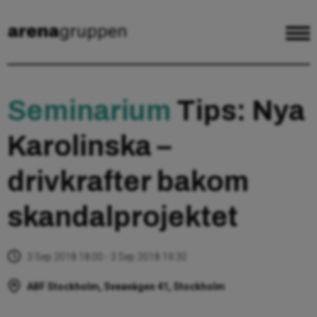
Seminarium
Tips: Nya
Karolinska –
drivkrafter bakom
skandalprojektet
3 Sep 2018 18:00 - 3 Sep 2018 19:30
ABF Stockholm, Sveavägen 41, Stockholm