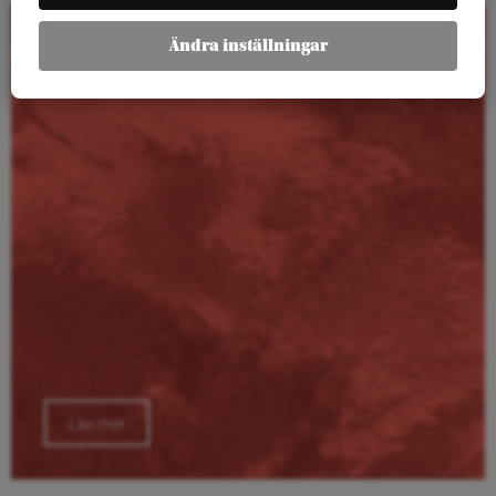
Ändra inställningar
Kalender
Läs mer