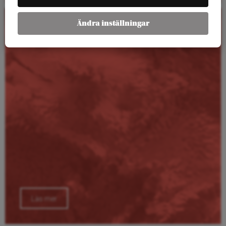
Ändra inställningar
Kalender
Läs mer