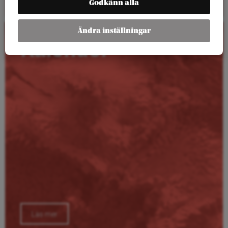
Godkänn alla
Ändra inställningar
Kalender
Läs mer