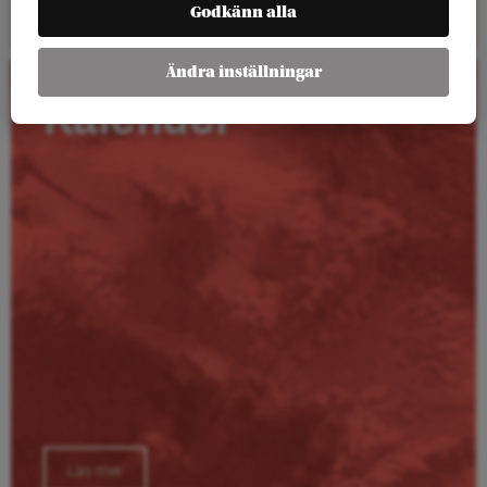
Godkänn alla
Ändra inställningar
Kalender
Läs mer